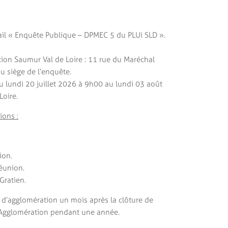
il « Enquête Publique – DPMEC 5 du PLUi SLD ».
ion Saumur Val de Loire : 11 rue du Maréchal
u siège de l’enquête.
(du lundi 20 juillet 2026 à 9h00 au lundi 03 août
oire.
ions :
ion.
réunion.
Gratien.
d’agglomération un mois après la clôture de
 d’Agglomération pendant une année.