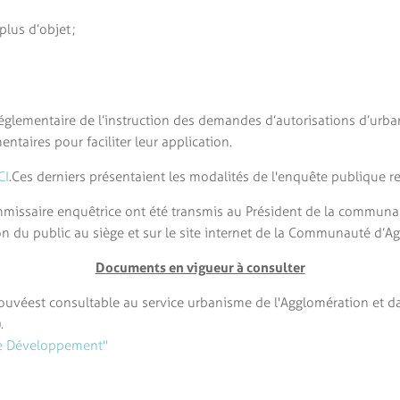
lus d’objet ;
 réglementaire de l’instruction des demandes d’autorisations d’urba
entaires pour faciliter leur application.
CI
. Ces derniers présentaient les modalités de l'enquête publique re
ommissaire enquêtrice ont été transmis au Président de la communa
tion du public au siège et sur le site internet de la Communauté d
Documents en vigueur à consulter
ouvé est consultable au service urbanisme de l'Agglomération et da
.
re Développement"