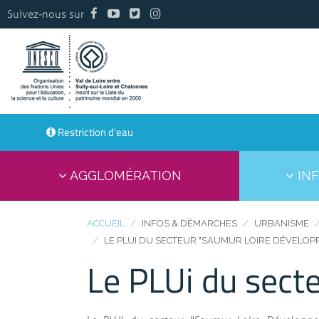
Suivez-nous sur
Restriction d'eau
AGGLOMÉRATION
INF
ACCUEIL
INFOS & DÉMARCHES
URBANISME
LE PLUI DU SECTEUR "SAUMUR LOIRE DÉVELOP
Le PLUi du sect