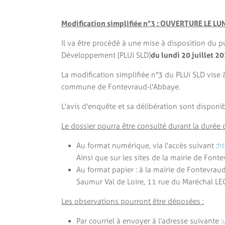
Modification simplifiée n°3 : OUVERTURE LE LU
Il va être procédé à une mise à disposition du 
Développement (PLUi SLD)
du lundi 20 juillet 2
La modification simplifiée n°3 du PLUi SLD vise à
commune de Fontevraud-l'Abbaye.
L'avis d'enquête et sa délibération sont disponi
Le dossier pourra être consulté durant la durée d
Au format numérique, via l'accès suivant :
ht
Ainsi que sur les sites de la mairie de Font
Au format papier : à la mairie de Fontevra
Saumur Val de Loire, 11 rue du Maréchal LE
Les observations pourront être déposées :
Par courriel à envoyer à l’adresse suivante :