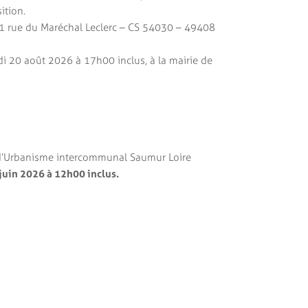
ition.
11 rue du Maréchal Leclerc – CS 54030 – 49408
udi 20 août 2026 à 17h00 inclus, à la mairie de
l d’Urbanisme intercommunal Saumur Loire
juin 2026 à 12h00 inclus.