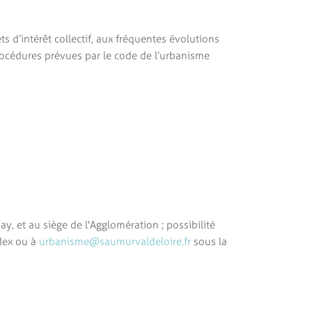
ts d’intérêt collectif, aux fréquentes évolutions
procédures prévues par le code de l’urbanisme
 et au siège de l'Agglomération ; possibilité
edex ou à
urbanisme@saumurvaldeloire.fr
sous la