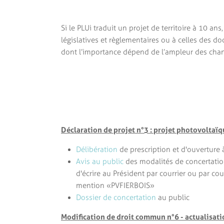
Si le PLUi traduit un projet de territoire à 10 an
législatives et règlementaires ou à celles des d
dont l’importance dépend de l’ampleur des cha
Déclaration de projet n°3 : projet photovoltaï
Délibération
de prescription et d'ouverture
Avis au public
des modalités de concertation
d'écrire au Président par courrier ou par 
mention «PVFIERBOIS»
Dossier de concertation
au public
Modification de droit commun n°6 - actualisati