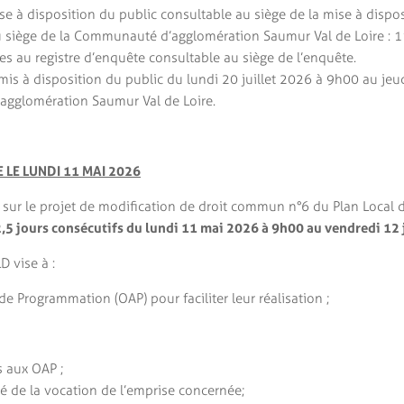
se à disposition du public consultable au siège de la mise à dispos
au siège de la Communauté d’agglomération Saumur Val de Loire : 
s au registre d’enquête consultable au siège de l’enquête.
t, mis à disposition du public du lundi 20 juillet 2026 à 9h00 au je
agglomération Saumur Val de Loire.
E LE LUNDI 11 MAI 2026
t sur le projet de modification de droit commun n°6 du Plan Loca
,5 jours consécutifs du lundi 11 mai 2026 à 9h00 au vendredi 12 
 vise à :
 Programmation (OAP) pour faciliter leur réalisation ;
 aux OAP ;
té de la vocation de l’emprise concernée;