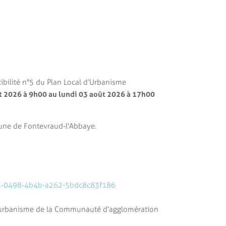
ibilité n°5 du Plan Local d’Urbanisme
et 2026 à 9h00 au lundi 03 août 2026 à 17h00
mune de Fontevraud-l'Abbaye.
10b3-0498-4b4b-a262-5bdc8c83f186
ice urbanisme de la Communauté d’agglomération