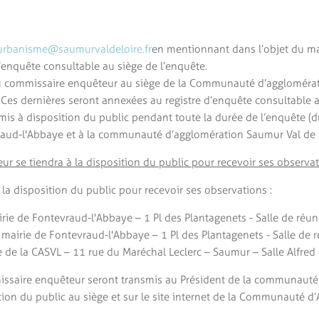
urbanisme@saumurvaldeloire.fr
en mentionnant dans l’objet du ma
’enquête consultable au siège de l’enquête.
au commissaire enquêteur au siège de la Communauté d’agglomérat
es dernières seront annexées au registre d’enquête consultable a
t, mis à disposition du public pendant toute la durée de l’enquête 
raud-l'Abbaye et à la communauté d’agglomération Saumur Val de L
ur se tiendra à la disposition du public pour recevoir ses observat
la disposition du public pour recevoir ses observations :
irie de Fontevraud-l'Abbaye – 1 Pl des Plantagenets - Salle de réun
 mairie de Fontevraud-l'Abbaye – 1 Pl des Plantagenets - Salle de 
de la CASVL – 11 rue du Maréchal Leclerc – Saumur – Salle Alfred 
issaire enquêteur seront transmis au Président de la communauté 
sition du public au siège et sur le site internet de la Communauté