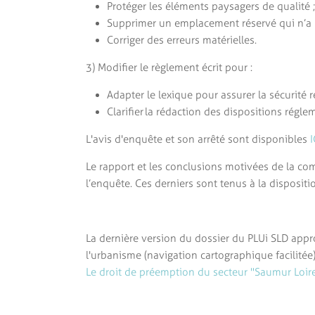
Protéger les éléments paysagers de qualité ;
Supprimer un emplacement réservé qui n’a p
Corriger des erreurs matérielles.
3) Modifier le règlement écrit pour :
Adapter le lexique pour assurer la sécurité
Clarifier la rédaction des dispositions réglem
L'avis d'enquête et son arrêté sont disponibles
I
Le rapport et les conclusions motivées de la c
l’enquête. Ces derniers sont tenus à la disposi
La dernière version du dossier du PLUi SLD appr
l'urbanisme (navigation cartographique facilitée)
Le droit de préemption du secteur "Saumur Loi