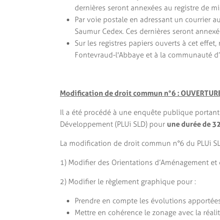
dernières seront annexées au registre de mi
Par voie postale en adressant un courrier 
Saumur Cedex. Ces dernières seront annexée
Sur les registres papiers ouverts à cet effe
Fontevraud-l'Abbaye et à la communauté d’
Modification de droit commun n°6 : OUVERTUR
Il a été procédé à une enquête publique portan
Développement (PLUi SLD) pour
une durée de 32
La modification de droit commun n°6 du PLUi SLD
1) Modifier des Orientations d’Aménagement et de
2) Modifier le règlement graphique pour :
Prendre en compte les évolutions apportées
Mettre en cohérence le zonage avec la réali