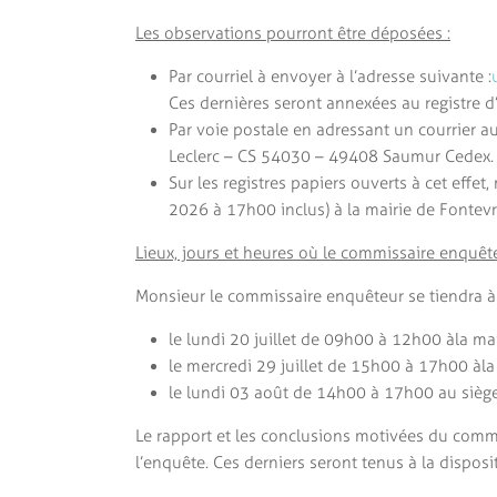
Les observations pourront être déposées :
Par courriel à envoyer à l’adresse suivante :
Ces dernières seront annexées au registre d
Par voie postale en adressant un courrier 
Leclerc – CS 54030 – 49408 Saumur Cedex. C
Sur les registres papiers ouverts à cet effe
2026 à 17h00 inclus) à la mairie de Fontev
Lieux, jours et heures où le commissaire enquête
Monsieur le commissaire enquêteur se tiendra à 
le lundi 20 juillet de 09h00 à 12h00 à la ma
le mercredi 29 juillet de 15h00 à 17h00 à la
le lundi 03 août de 14h00 à 17h00 au siège 
Le rapport et les conclusions motivées du comm
l’enquête. Ces derniers seront tenus à la dispo