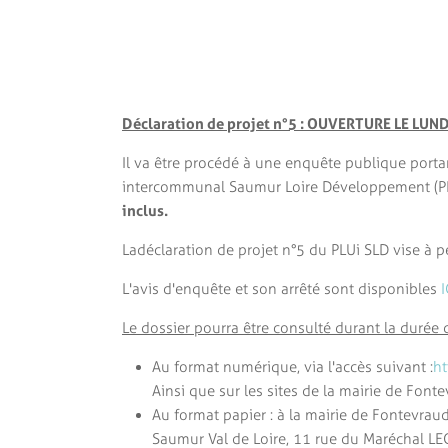
Déclaration de projet n°5 : OUVERTURE LE LUND
Il va être procédé à une enquête publique porta
intercommunal Saumur Loire Développement (P
inclus.
La déclaration de projet n°5 du PLUi SLD vise à
L'avis d'enquête et son arrêté sont disponibles
I
Le dossier pourra être consulté durant la durée d
Au format numérique, via l'accès suivant :
ht
Ainsi que sur les sites de la mairie de Font
Au format papier : à la mairie de Fontevra
Saumur Val de Loire, 11 rue du Maréchal LE