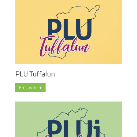
PLU Tuffalun
En savoir +