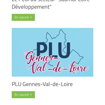
Développement"
En savoir +
PLU Gennes-Val-de-Loire
En savoir +