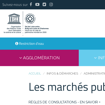
Suivez-nous sur
Restriction d'eau
AGGLOMÉRATION
INF
ACCUEIL
INFOS & DÉMARCHES
ADMINISTRAT
Les marchés pub
RÈGLES DE CONSULTATIONS - EN SAVOIR +