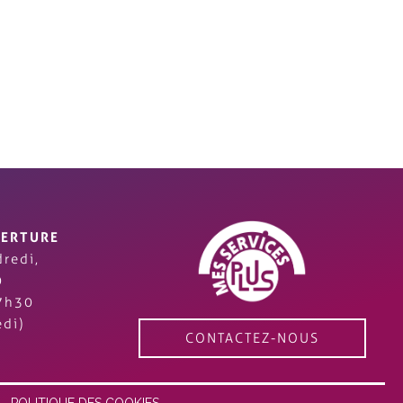
VERTURE
redi,
0
7h30
di)
CONTACTEZ-NOUS