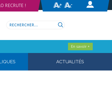
LO RECRUTE !
En savoir +
LIQUES
ACTUALITÉS