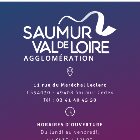
11 rue du Maréchal Leclerc
CS54030 - 49408 Saumur Cedex
Tél :
02 41 40 45 50
HORAIRES D'OUVERTURE
Du lundi au vendredi,
de 8h30 à 12h00