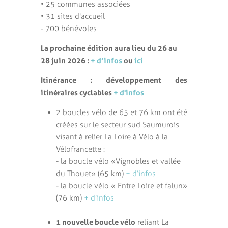
• 25 communes associées
• 31 sites d'accueil
- 700 bénévoles
La prochaine édition aura lieu du 26 au
28 juin 2026 :
+ d’infos
ou
ici
Itinérance : développement des
itinéraires cyclables
+ d'infos
2 boucles vélo de 65 et 76 km ont été
créées sur le secteur sud Saumurois
visant à relier La Loire à Vélo à la
Vélofrancette :
- la boucle vélo « Vignobles et vallée
du Thouet » (65 km)
+ d’infos
- la boucle vélo « Entre Loire et falun »
(76 km)
+ d’infos
1 nouvelle boucle vélo
reliant La