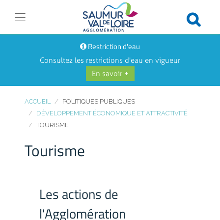
Restriction d'eau
Consultez les restrictions d'eau en vigueur
En savoir +
ACCUEIL
POLITIQUES PUBLIQUES
DÉVELOPPEMENT ÉCONOMIQUE ET ATTRACTIVITÉ
TOURISME
Tourisme
Les actions de
l'Agglomération