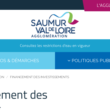
L'AGG
Consultez les restrictions d'eau en vigueur
OS & DÉMARCHES
POLITIQUES PUB
ION
FINANCEMENT DES INVESTISSEMENTS
ement des
s