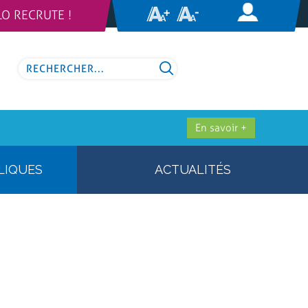
LO RECRUTE !
En savoir +
LIQUES
ACTUALITÉS