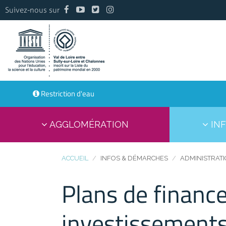
Suivez-nous sur
Restriction d'eau
AGGLOMÉRATION
INF
ACCUEIL
INFOS & DÉMARCHES
ADMINISTRAT
Plans de financ
investissement