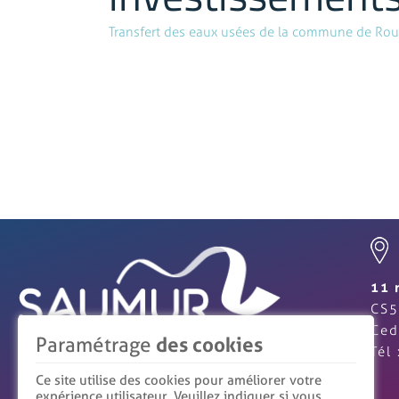
Transfert des eaux usées de la commune de Ro
11 
CS5
Ced
Paramétrage
des cookies
Tél
Ce site utilise des cookies pour améliorer votre
expérience utilisateur. Veuillez indiquer si vous