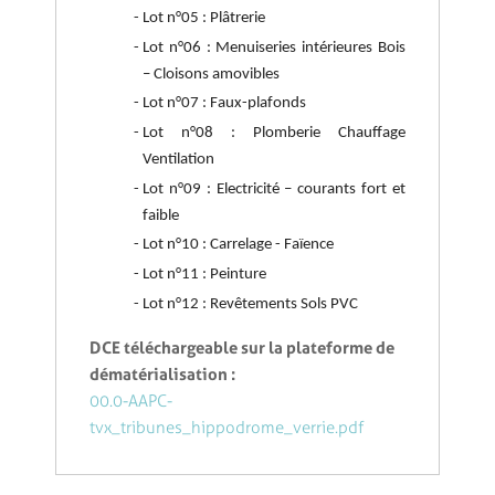
Lot n°05 : Plâtrerie
Lot n°06 : Menuiseries intérieures Bois
– Cloisons amovibles
Lot n°07 : Faux-plafonds
Lot n°08 : Plomberie Chauffage
Ventilation
Lot n°09 : Electricité – courants fort et
faible
Lot n°10 : Carrelage - Faïence
Lot n°11 : Peinture
Lot n°12 : Revêtements Sols PVC
DCE téléchargeable sur la plateforme de
dématérialisation :
00.0-AAPC-
tvx_tribunes_hippodrome_verrie.pdf