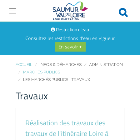
Restriction d'eau
Consultez les restrictions d'eau en vigueur
En savoir +
ACCUEIL
INFOS & DÉMARCHES
ADMINISTRATION
MARCHÉS PUBLICS
LES MARCHÉS PUBLICS - TRAVAUX
Travaux
Réalisation des travaux des
travaux de l'itinéraire Loire à