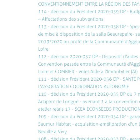
CONVENTIONNEMENT ENTRE LA RÉGION DES PAYS 
114 - décision du Président 2020-059 DP - Budg
– Affectations des subventions
113 - décision du Président 2020-058 DP - Spec
de mise à disposition de la salle Beaurepaire- 
2019/2020 au profit de la Communauté d’Agglo
Loire
112 - décision 2020-057 DP - Dispositif d'aides 
Convention passée entre la Communauté d'Agg
Loire et COMBIER - Volet Aide à l'Immobilier (AI)
111 - décision Président 2020-056 DP - SANTÉ
L’ASSOCIATION COORDINATION AUTONOMIE
110 - décision du Président 2020-055 DP du 7 
Actiparc de Longué - avenant 1 à la convention 
atelier relais 17 - SCEA ECONSEEDS PRODUCTIO
109 - décision du Président 2020-054 DP - gara
Saumur Habitat - acquisition-amélioration d'un 
Neuillé à Vivy
108 - décision du Président 2020-053 DP - gar