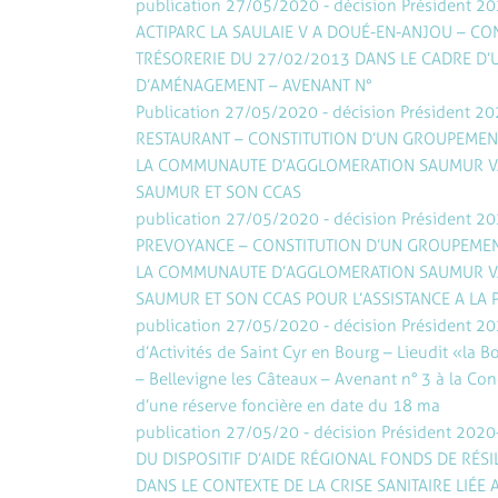
publication 27/05/2020 - décision Président 2
ACTIPARC LA SAULAIE V A DOUÉ-EN-ANJOU – CO
TRÉSORERIE DU 27/02/2013 DANS LE CADRE D
D’AMÉNAGEMENT – AVENANT N°
Publication 27/05/2020 - décision Président 20
RESTAURANT – CONSTITUTION D’UN GROUPEME
LA COMMUNAUTE D’AGGLOMERATION SAUMUR VAL 
SAUMUR ET SON CCAS
publication 27/05/2020 - décision Président 2
PREVOYANCE – CONSTITUTION D’UN GROUPEME
LA COMMUNAUTE D’AGGLOMERATION SAUMUR VAL 
SAUMUR ET SON CCAS POUR L’ASSISTANCE A LA P
publication 27/05/2020 - décision Président 2
d’Activités de Saint Cyr en Bourg – Lieudit « la 
– Bellevigne les Câteaux – Avenant n° 3 à la Co
d’une réserve foncière en date du 18 ma
publication 27/05/20 - décision Président 202
DU DISPOSITIF D’AIDE RÉGIONAL FONDS DE RÉSIL
DANS LE CONTEXTE DE LA CRISE SANITAIRE LIÉE 