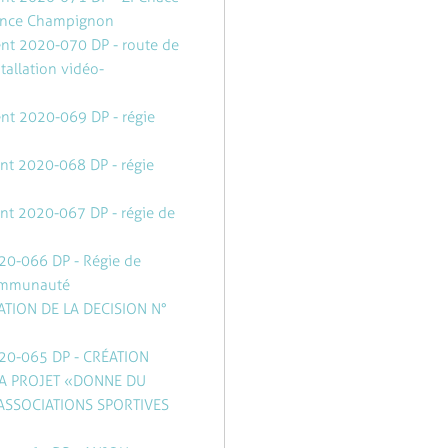
France Champignon
ent 2020-070 DP - route de
tallation vidéo-
ent 2020-069 DP - régie
ent 2020-068 DP - régie
ent 2020-067 DP - régie de
20-066 DP - Régie de
 Communauté
ATION DE LA DECISION N°
020-065 DP - CRÉATION
A PROJET « DONNE DU
ASSOCIATIONS SPORTIVES