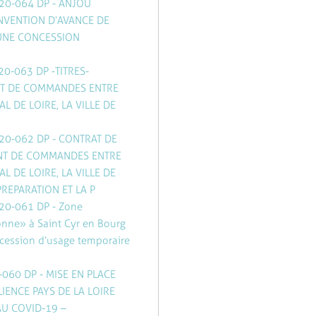
020-064 DP - ANJOU
NVENTION D’AVANCE DE
’UNE CONCESSION
20-063 DP -TITRES-
NT DE COMMANDES ENTRE
DE LOIRE, LA VILLE DE
020-062 DP - CONTRAT DE
NT DE COMMANDES ENTRE
DE LOIRE, LA VILLE DE
REPARATION ET LA P
020-061 DP - Zone
Bonne » à Saint Cyr en Bourg
ncession d’usage temporaire
0-060 DP - MISE EN PLACE
IENCE PAYS DE LA LOIRE
AU COVID-19 –