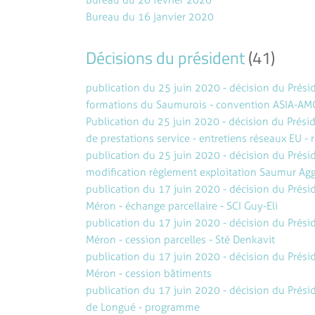
Bureau du 20 février 2020
Bureau du 16 janvier 2020
Décisions du président
(41)
publication du 25 juin 2020 - décision du Prés
formations du Saumurois - convention ASIA-AM
Publication du 25 juin 2020 - décision du Prési
de prestations service - entretiens réseaux EU - r
publication du 25 juin 2020 - décision du Prés
modification règlement exploitation Saumur Ag
publication du 17 juin 2020 - décision du Prési
Méron - échange parcellaire - SCI Guy-Eli
publication du 17 juin 2020 - décision du Prési
Méron - cession parcelles - Sté Denkavit
publication du 17 juin 2020 - décision du Prési
Méron - cession bâtiments
publication du 17 juin 2020 - décision du Prési
de Longué - programme