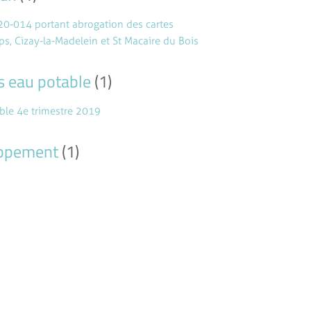
020-014 portant abrogation des cartes
 Cizay-la-Madelein et St Macaire du Bois
s eau potable
(1)
ble 4e trimestre 2019
oppement
(1)