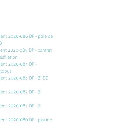
ident 2020-086 DP - pôle de
O
dent 2020-085 DP - contrat
ésiliation
ident 2020-084 DP -
globus
dent 2020-083 DP - ZI DE
dent 2020-082 DP - ZI
dent 2020-081 DP - ZI
dent 2020-080 DP - piscine