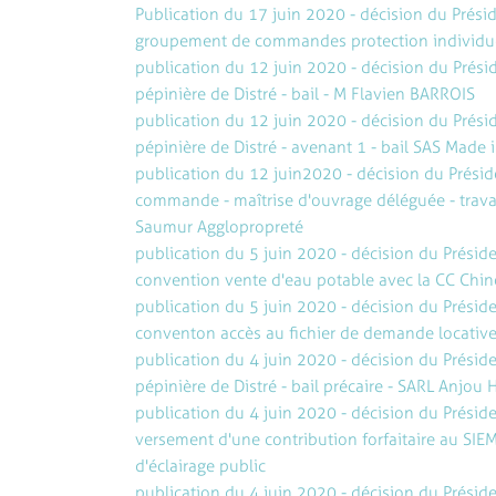
Publication du 17 juin 2020 - décision du Prés
groupement de commandes protection individu
publication du 12 juin 2020 - décision du Prés
pépinière de Distré - bail - M Flavien BARROIS
publication du 12 juin 2020 - décision du Prés
pépinière de Distré - avenant 1 - bail SAS Made i
publication du 12 juin2020 - décision du Présid
commande - maîtrise d'ouvrage déléguée - trava
Saumur Agglopropreté
publication du 5 juin 2020 - décision du Prési
convention vente d'eau potable avec la CC Chin
publication du 5 juin 2020 - décision du Prési
conventon accès au fichier de demande locative
publication du 4 juin 2020 - décision du Prési
pépinière de Distré - bail précaire - SARL Anjou
publication du 4 juin 2020 - décision du Prési
versement d'une contribution forfaitaire au SIE
d'éclairage public
publication du 4 juin 2020 - décision du Présid