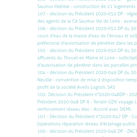
Saumur Habitat - construction de 21 logements r
107 - décision du Président 2020-052 DP - régie
des agents de la CA Saumur Val de Loire - avena
106 - décision du Président 2020-051 DP du 30 
cours d'eau de la masse d'eau de l'Arceau et soll
préfectoral d'autorisation de pénétrer dans les p
105 - décision du Président 2020-050 DP du 30 
affluents du Thouet en Maine et Loire - sollicitat
d'autorisation de pénétrer dans les parcelles pr
104 - décision du Président 2020-049 DP du 30 
Neuillé - convention de mise à disposition temp
profit de la société Avelis Logistic SAS
102- Décision du Président n°2020-048DP - 20
Président 2020-048 DP A - Terrain GDV voyage L
renforcement réseau élec - Accord avec SIEML
101 - Décision du Président n°2020-047 DP - Con
(opérations réparation réseau d'éclairage public
100 - décision du Président 2020-046 DP - ZAC 