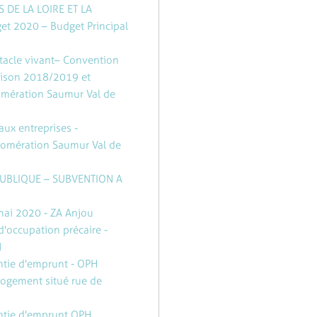
DE LA LOIRE ET LA
et 2020 – Budget Principal
tacle vivant– Convention
saison 2018/2019 et
mération Saumur Val de
aux entreprises -
lomération Saumur Val de
 PUBLIQUE – SUBVENTION A
mai 2020 - ZA Anjou
d'occupation précaire -
N
ntie d'emprunt - OPH
logement situé rue de
antie d'emprunt OPH