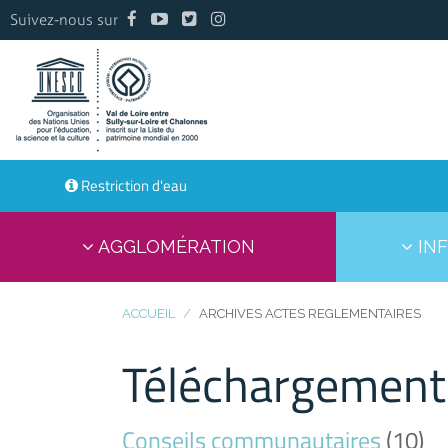
Suivez-nous sur
Restriction d'eau
AGGLOMÉRATION
INF
ACCUEIL
ARCHIVES ACTES REGLEMENTAIRES
Téléchargement
Conseils communautaires
(10)