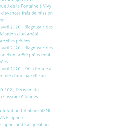
ue J de la Fontaine à Vivy
 d'avances frais de mission
nt
avril 2020 - diagnostic des
icitation d'un arrêté
arcelles privées
avril 2020 - diagnostic des
ion d'un arrêté préfectoral
ivées
avril 2020 - ZA la Ronde à
oraire d'une parcelle au
20-102_ Décision du
a Cassoire Allonnes -
tribution fofaitaire SIEML
 ZA Ecoparc)
Ecoparc Sud - acquisition