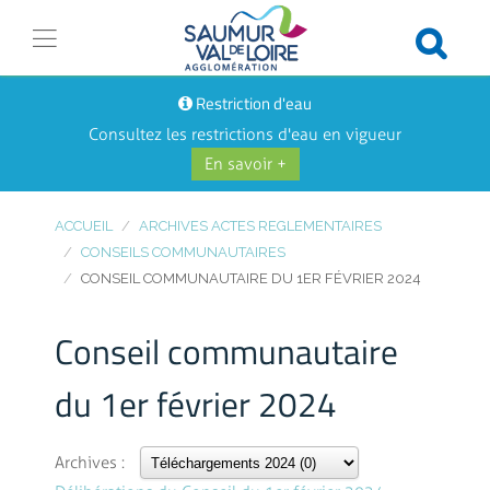
Restriction d'eau
Consultez les restrictions d'eau en vigueur
En savoir +
ACCUEIL
ARCHIVES ACTES REGLEMENTAIRES
CONSEILS COMMUNAUTAIRES
CONSEIL COMMUNAUTAIRE DU 1ER FÉVRIER 2024
Conseil communautaire
du 1er février 2024
Archives :