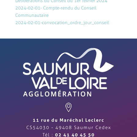
Délibérations du Conseil du 1er février 2024
2024-02-01- Compte-rendu du Conseil
Communautaire
2024-02-01-convocation_ordre_jour_conseil
11 rue du Maréchal Leclerc
CS54030 - 49408 Saumur Cedex
Tél :
02 41 40 45 50