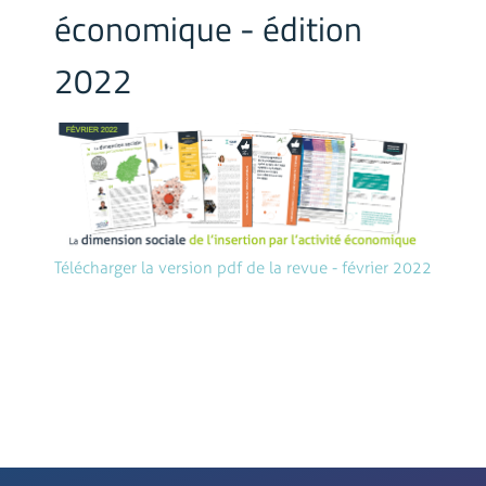
économique - édition
2022
Télécharger la version pdf de la revue - février 2022