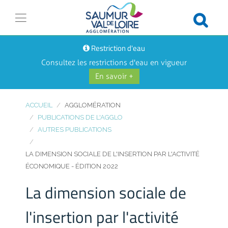
Restriction d'eau
Consultez les restrictions d'eau en vigueur
En savoir +
ACCUEIL
AGGLOMÉRATION
PUBLICATIONS DE L'AGGLO
AUTRES PUBLICATIONS
LA DIMENSION SOCIALE DE L'INSERTION PAR L'ACTIVITÉ
ÉCONOMIQUE - ÉDITION 2022
La dimension sociale de
l'insertion par l'activité