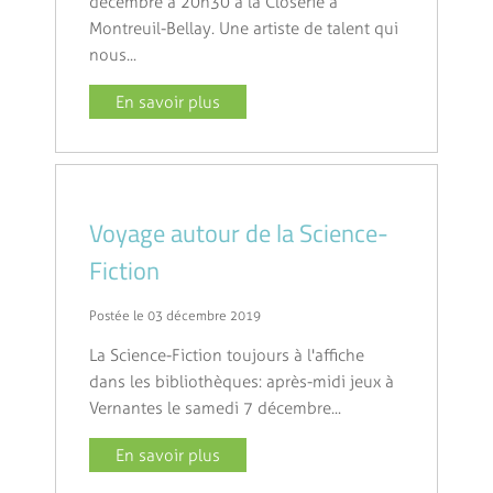
décembre à 20h30 à la Closerie à
Montreuil-Bellay. Une artiste de talent qui
nous...
En savoir plus
Voyage autour de la Science-
Fiction
Postée le 03 décembre 2019
La Science-Fiction toujours à l'affiche
dans les bibliothèques : après-midi jeux à
Vernantes le samedi 7 décembre...
En savoir plus