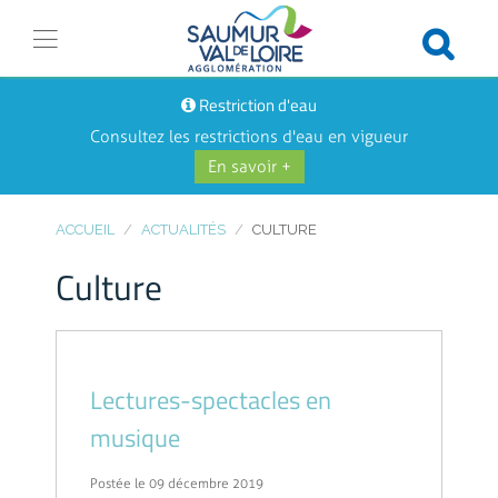
Restriction d'eau
Consultez les restrictions d'eau en vigueur
En savoir +
ACCUEIL
ACTUALITÉS
CULTURE
Culture
Lectures-spectacles en
musique
Postée le 09 décembre 2019