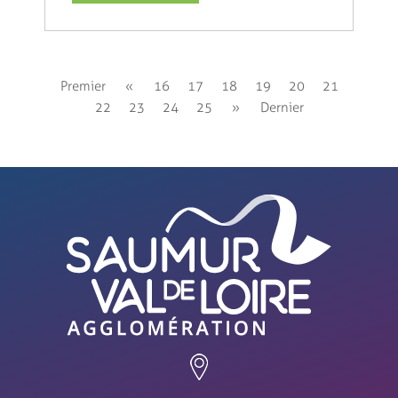
Premier
«
16
17
18
19
20
21
22
23
24
25
»
Dernier