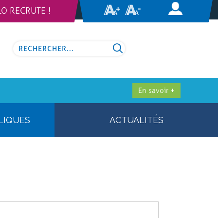
LO RECRUTE !
En savoir +
LIQUES
ACTUALITÉS