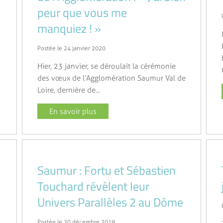
peur que vous me
manquiez ! »
Postée le 24 janvier 2020
Hier, 23 janvier, se déroulait la cérémonie
des vœux de l’Agglomération Saumur Val de
Loire, dernière de...
En savoir plus
Saumur : Fortu et Sébastien
Touchard révèlent leur
Univers Parallèles 2 au Dôme
Postée le 20 décembre 2019