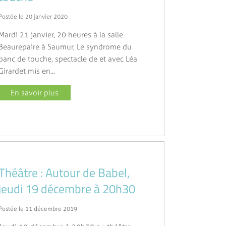
Postée le 20 janvier 2020
Mardi 21 janvier, 20 heures à la salle
Beaurepaire à Saumur, Le syndrome du
banc de touche, spectacle de et avec Léa
Girardet mis en...
En savoir plus
Théâtre : Autour de Babel,
jeudi 19 décembre à 20h30
Postée le 11 décembre 2019