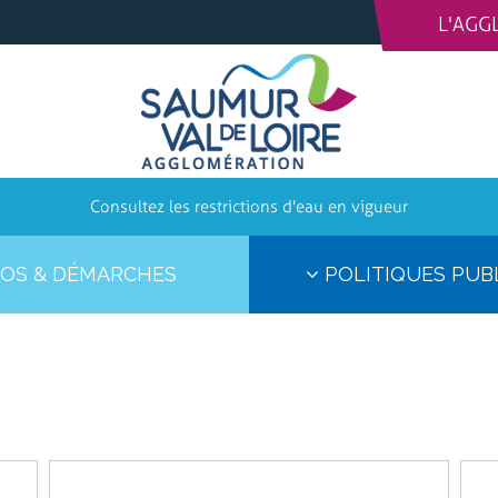
L'AGG
Consultez les restrictions d'eau en vigueur
OS & DÉMARCHES
POLITIQUES PUB