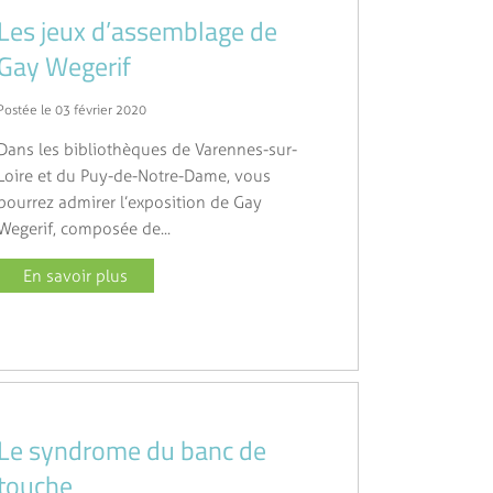
Les jeux d’assemblage de
Gay Wegerif
Postée le 03 février 2020
Dans les bibliothèques de Varennes-sur-
Loire et du Puy-de-Notre-Dame, vous
pourrez admirer l’exposition de Gay
Wegerif, composée de...
En savoir plus
Le syndrome du banc de
touche