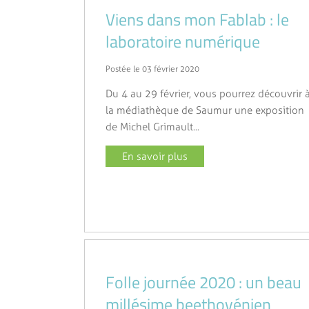
Viens dans mon Fablab : le
laboratoire numérique
Postée le 03 février 2020
Du 4 au 29 février, vous pourrez découvrir 
la médiathèque de Saumur une exposition
de Michel Grimault...
En savoir plus
Folle journée 2020 : un beau
millésime beethovénien