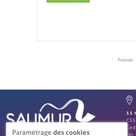
Premier
11 
CS5
Ced
Paramétrage
des cookies
Tél