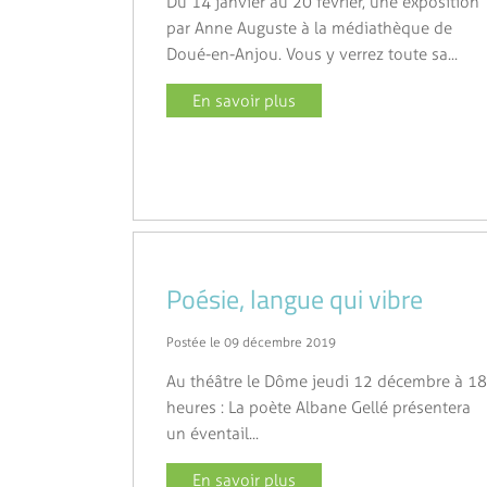
Du 14 janvier au 20 février, une exposition
par Anne Auguste à la médiathèque de
Doué-en-Anjou. Vous y verrez toute sa...
En savoir plus
Poésie, langue qui vibre
Postée le 09 décembre 2019
Au théâtre le Dôme jeudi 12 décembre à 18
heures : La poète Albane Gellé présentera
un éventail...
En savoir plus