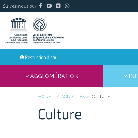
Suivez-nous sur
Restriction d'eau
AGGLOMÉRATION
INF
ACCUEIL
ACTUALITÉS
CULTURE
Culture