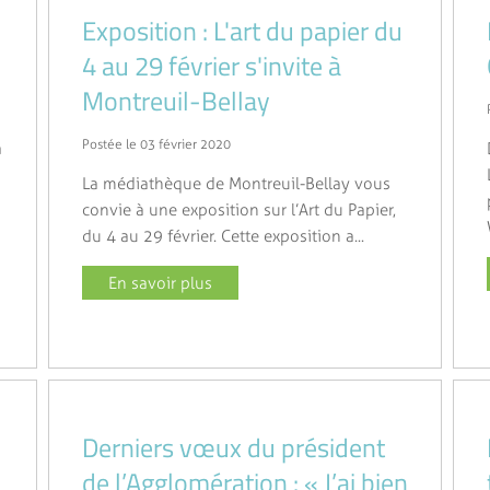
Exposition : L'art du papier du
4 au 29 février s'invite à
Montreuil-Bellay
Postée le 03 février 2020
à
La médiathèque de Montreuil-Bellay vous
convie à une exposition sur l’Art du Papier,
du 4 au 29 février. Cette exposition a...
En savoir plus
Derniers vœux du président
de l’Agglomération : « J’ai bien