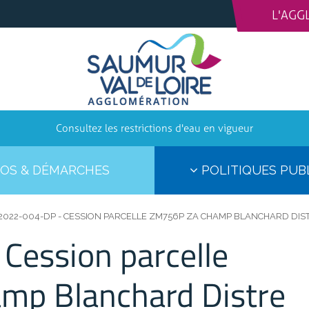
L'AGG
Consultez les restrictions d'eau en vigueur
OS & DÉMARCHES
POLITIQUES PUB
2022-004-DP - CESSION PARCELLE ZM756P ZA CHAMP BLANCHARD DIS
Cession parcelle
p Blanchard Distre