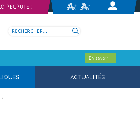
LO RECRUTE !
En savoir +
LIQUES
ACTUALITÉS
TRE