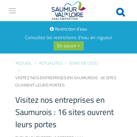
Restriction d'eau
Consultez les restrictions d'eau en vigueur
En savoir +
ACCUEIL
ACTUALITÉS
ÉCHO DE L'ÉCO
VISITEZ NOS ENTREPRISES EN SAUMUROIS : 16 SITES
OUVRENT LEURS PORTES
Visitez nos entreprises en
Saumurois : 16 sites ouvrent
leurs portes