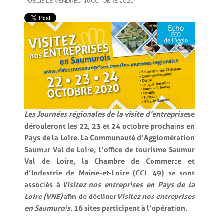
PUBLIÉ LE VENDREDI 16 OCTOBRE 2020
Les Journées régionales de la visite d’entreprise
se
dérouleront les 22, 23 et 24 octobre prochains en
Pays de la Loire. La Communauté d’Agglomération
Saumur Val de Loire, l’office de tourisme Saumur
Val de Loire, la Chambre de Commerce et
d’Industrie de Maine-et-Loire (CCI 49) se sont
associés à
Visitez nos entreprises en Pays de la
Loire (VNE)
afin de décliner
Visitez nos entreprises
en Saumurois
. 16 sites participent à l’opération.