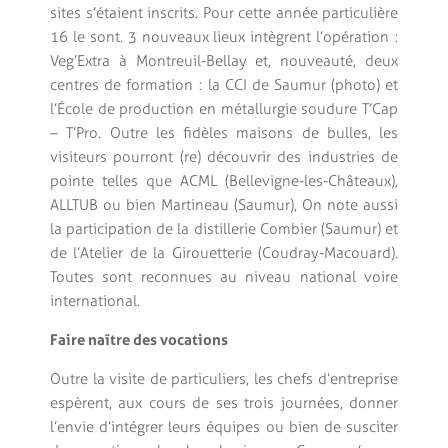
sites s’étaient inscrits. Pour cette année particulière
16 le sont. 3 nouveaux lieux intègrent l’opération :
Veg’Extra à Montreuil-Bellay et, nouveauté, deux
centres de formation : la CCI de Saumur (photo) et
l’École de production en métallurgie soudure T’Cap
– T’Pro. Outre les fidèles maisons de bulles, les
visiteurs pourront (re) découvrir des industries de
pointe telles que ACML (Bellevigne-les-Châteaux),
ALLTUB ou bien Martineau (Saumur), On note aussi
la participation de la distillerie Combier (Saumur) et
de l’Atelier de la Girouetterie (Coudray-Macouard).
Toutes sont reconnues au niveau national voire
international.
Faire naître des vocations
Outre la visite de particuliers, les chefs d’entreprise
espèrent, aux cours de ses trois journées, donner
l’envie d’intégrer leurs équipes ou bien de susciter