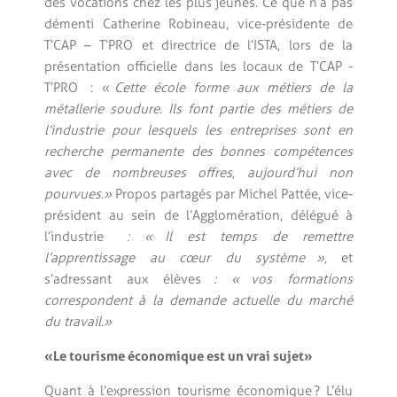
des vocations chez les plus jeunes. Ce que n’a pas
démenti Catherine Robineau, vice-présidente de
T’CAP – T’PRO et directrice de l’ISTA, lors de la
présentation officielle dans les locaux de T’CAP -
T’PRO : «
Cette école forme aux métiers de la
métallerie soudure. Ils font partie des métiers de
l’industrie pour lesquels les entreprises sont en
recherche permanente des bonnes compétences
avec de nombreuses offres, aujourd’hui non
pourvues. »
Propos partagés par Michel Pattée, vice-
président au sein de l’Agglomération, délégué à
l’industrie
: « Il est temps de remettre
l’apprentissage au cœur du système »,
et
s’adressant aux élèves
: « vos formations
correspondent à la demande actuelle du marché
du travail. »
« Le tourisme économique est un vrai sujet »
Quant à l’expression tourisme économique ? L’élu