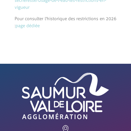
secheresse/Usage-de-l-eau-les-restrictions-en-
vigueur
Pour consulter l'historique des restrictions en 2026
:
page dédiée