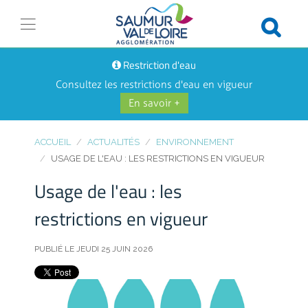
Restriction d'eau
Consultez les restrictions d'eau en vigueur
En savoir +
ACCUEIL
ACTUALITÉS
ENVIRONNEMENT
USAGE DE L'EAU : LES RESTRICTIONS EN VIGUEUR
Usage de l'eau : les
restrictions en vigueur
PUBLIÉ LE JEUDI 25 JUIN 2026