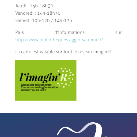
Jeudi : 14h-18h30
Vendredi : 14h-18h30
Samedi 10h-12h / 14h-17h
Plus d'informations sur
http://www.bibliotheques.agglo-saumur.fr/
La carte est valable sur tout le réseau Imagin'R