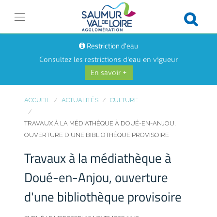
Restriction d'eau
Consultez les restrictions d'eau en vigueur
En savoir +
ACCUEIL
ACTUALITÉS
CULTURE
TRAVAUX À LA MÉDIATHÈQUE À DOUÉ-EN-ANJOU,
OUVERTURE D'UNE BIBLIOTHÈQUE PROVISOIRE
Travaux à la médiathèque à
Doué-en-Anjou, ouverture
d'une bibliothèque provisoire