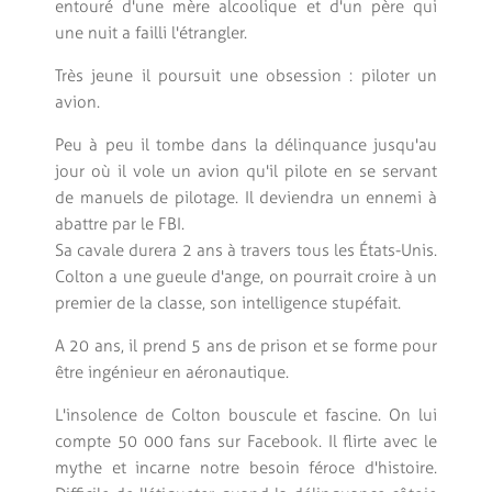
entouré d'une mère alcoolique et d'un père qui
une nuit a failli l'étrangler.
Très jeune il poursuit une obsession : piloter un
avion.
Peu à peu il tombe dans la délinquance jusqu'au
jour où il vole un avion qu'il pilote en se servant
de manuels de pilotage. Il deviendra un ennemi à
abattre par le FBI.
Sa cavale durera 2 ans à travers tous les États-Unis.
Colton a une gueule d'ange, on pourrait croire à un
premier de la classe, son intelligence stupéfait.
A 20 ans, il prend 5 ans de prison et se forme pour
être ingénieur en aéronautique.
L'insolence de Colton bouscule et fascine. On lui
compte 50 000 fans sur Facebook. Il flirte avec le
mythe et incarne notre besoin féroce d'histoire.