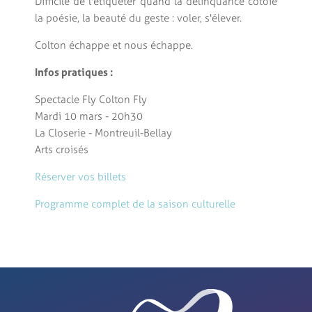
Difficile de l'étiqueter quand la délinquance côtoie
la poésie, la beauté du geste : voler, s'élever.
Colton échappe et nous échappe.
Infos pratiques :
Spectacle Fly Colton Fly
Mardi 10 mars - 20h30
La Closerie - Montreuil-Bellay
Arts croisés
Réserver vos billets
Programme complet de la saison culturelle