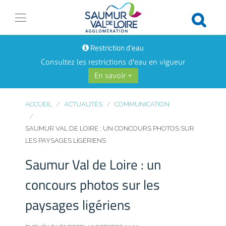
Restriction d'eau
Consultez les restrictions d'eau en vigueur
En savoir +
ACCUEIL
ACTUALITÉS
COMMUNICATION
SAUMUR VAL DE LOIRE : UN CONCOURS PHOTOS SUR
LES PAYSAGES LIGÉRIENS
Saumur Val de Loire : un
concours photos sur les
paysages ligériens