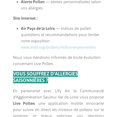
Alerte Pollen
— alertes personnalisées selon
vos allergies
Site internet :
Air Pays de la Loire
— indices de pollen
quotidiens et recommandations pour limiter
votre exposition :
www.airpl.org/pollens/indice-et-previsions
Nous vous tiendrons informés de toute évolution
concernant Live Pollen.
VOUS SOUFFREZ D'ALLERGIES
SAISONNIÈRES ?
En partenariat avec Lify Air, la Communauté
d'Agglomération Saumur Val de Loire vous propose
Live Pollen
, une application mobile innovante
pour suivre en direct les niveaux de pollens sur le
territoire et mieux anticiper vos réactions