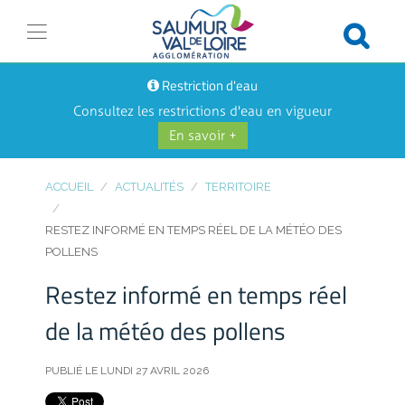
Restriction d'eau
Consultez les restrictions d'eau en vigueur
En savoir +
ACCUEIL
ACTUALITÉS
TERRITOIRE
RESTEZ INFORMÉ EN TEMPS RÉEL DE LA MÉTÉO DES
POLLENS
Restez informé en temps réel
de la météo des pollens
PUBLIÉ LE LUNDI 27 AVRIL 2026