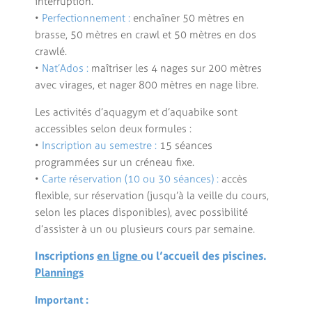
interruption.
•
Perfectionnement :
enchaîner 50 mètres en
brasse, 50 mètres en crawl et 50 mètres en dos
crawlé.
•
Nat’Ados :
maîtriser les 4 nages sur 200 mètres
avec virages, et nager 800 mètres en nage libre.
Les activités d’aquagym et d’aquabike sont
accessibles selon deux formules :
•
Inscription au semestre :
15 séances
programmées sur un créneau fixe.
•
Carte réservation (10 ou 30 séances) :
accès
flexible, sur réservation (jusqu’à la veille du cours,
selon les places disponibles), avec possibilité
d’assister à un ou plusieurs cours par semaine.
Inscriptions
en ligne
ou l’accueil des piscines.
Plannings
Important :