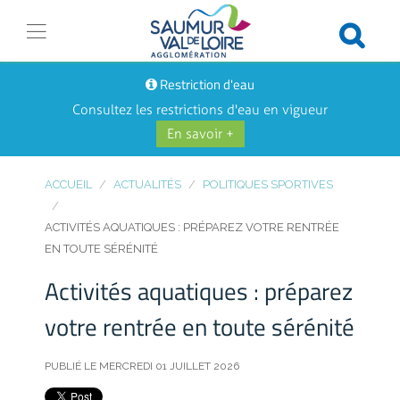
Restriction d'eau
Consultez les restrictions d'eau en vigueur
En savoir +
ACCUEIL
ACTUALITÉS
POLITIQUES SPORTIVES
ACTIVITÉS AQUATIQUES : PRÉPAREZ VOTRE RENTRÉE
EN TOUTE SÉRÉNITÉ
Activités aquatiques : préparez
votre rentrée en toute sérénité
PUBLIÉ LE MERCREDI 01 JUILLET 2026