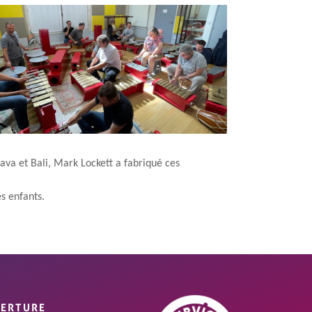
va et Bali, Mark Lockett a fabriqué ces
es enfants.
VERTURE