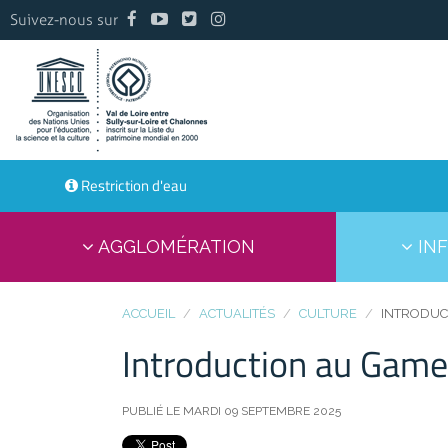
Suivez-nous sur
Restriction d'eau
AGGLOMÉRATION
INF
ACCUEIL
ACTUALITÉS
CULTURE
INTRODUC
Introduction au Game
PUBLIÉ LE MARDI 09 SEPTEMBRE 2025