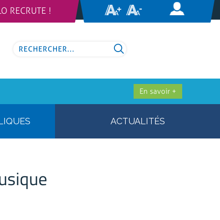
LO RECRUTE !
En savoir +
LIQUES
ACTUALITÉS
musique