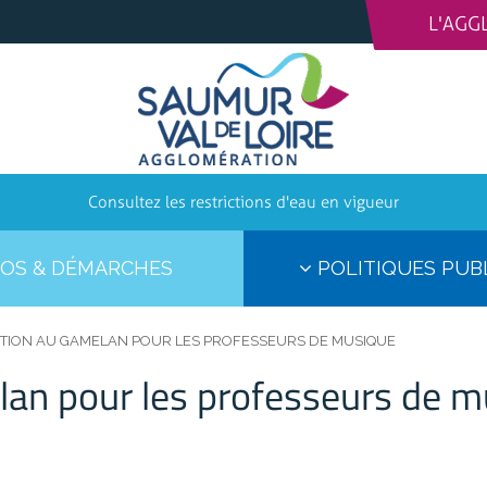
L'AGG
Consultez les restrictions d'eau en vigueur
OS & DÉMARCHES
POLITIQUES PUB
TION AU GAMELAN POUR LES PROFESSEURS DE MUSIQUE
lan pour les professeurs de 