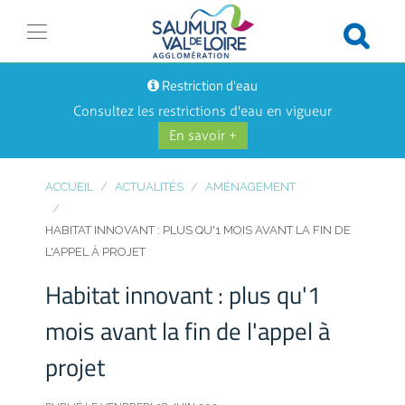
Restriction d'eau
Consultez les restrictions d'eau en vigueur
En savoir +
ACCUEIL
ACTUALITÉS
AMÉNAGEMENT
HABITAT INNOVANT : PLUS QU'1 MOIS AVANT LA FIN DE
L'APPEL À PROJET
Habitat innovant : plus qu'1
mois avant la fin de l'appel à
projet