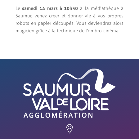
Le
samedi 14 mars à 10h30
à la médiathèque à
Saumur, venez créer et donner vie à vos propres
robots en papier découpés. Vous deviendrez alors
magicien grâce à la technique de l’ombro-cinéma.