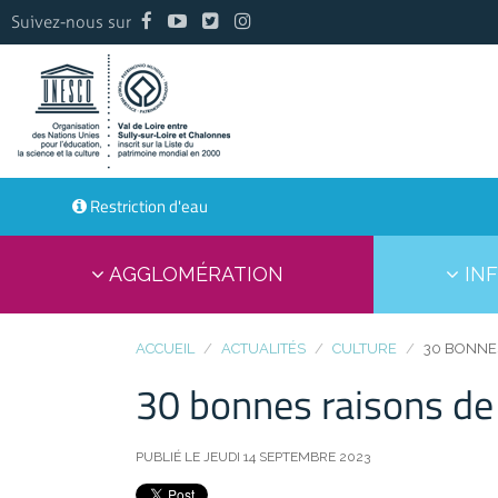
Suivez-nous sur
Restriction d'eau
AGGLOMÉRATION
INF
ACCUEIL
ACTUALITÉS
CULTURE
30 BONNES
30 bonnes raisons de 
PUBLIÉ LE JEUDI 14 SEPTEMBRE 2023