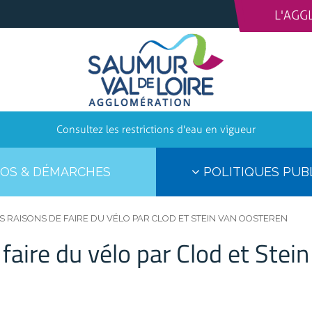
L'AGG
Consultez les restrictions d'eau en vigueur
OS & DÉMARCHES
POLITIQUES PUB
 RAISONS DE FAIRE DU VÉLO PAR CLOD ET STEIN VAN OOSTEREN
faire du vélo par Clod et Stei