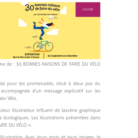
 thème de : 30 BONNES RAISONS DE FAIRE DU VÉLO
déal pour les promenades, situé à deux pas du
st accompagnée d’un message explicatif sur les
alo Vélo.
auteur illustrateur influent de lascène graphique
 écologiques. Les illustrations présentées dans
AIRE DU VÉLO ».
illustration. Avec leurs mots et leurs images, le