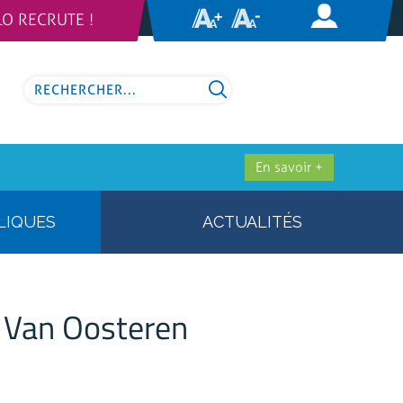
LO RECRUTE !
En savoir +
LIQUES
ACTUALITÉS
n Van Oosteren