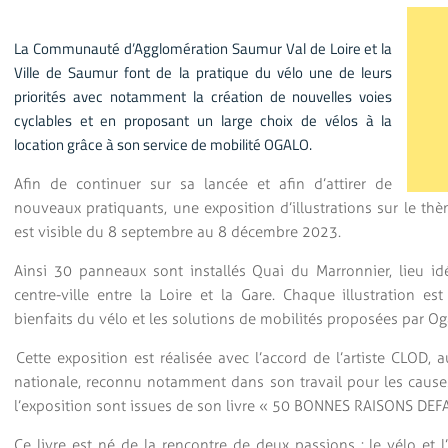
La Communauté d’Agglomération Saumur Val de Loire et la
Ville de Saumur font de la pratique du vélo une de leurs
priorités avec notamment la création de nouvelles voies
cyclables et en proposant un large choix de vélos à la
location grâce à son service de mobilité OGALO.
Afin de continuer sur sa lancée et afin d’attirer de
nouveaux pratiquants, une exposition d’illustrations sur le
est visible du 8 septembre au 8 décembre 2023.
Ainsi 30 panneaux sont installés Quai du Marronnier, lieu i
centre-ville entre la Loire et la Gare. Chaque illustration e
bienfaits du vélo et les solutions de mobilités proposées par Og
Cette exposition est réalisée avec l’accord de l’artiste CLOD, 
nationale, reconnu notamment dans son travail pour les causes
l’exposition sont issues de son livre « 50 BONNES RAISONS DEF
Ce livre est né de la rencontre de deux passions : le vélo et l’