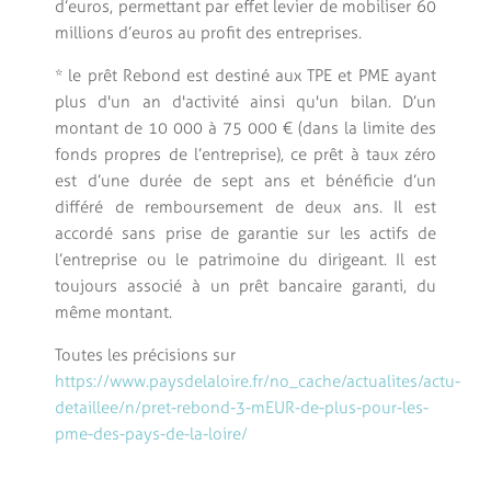
d’euros, permettant par effet levier de mobiliser 60
millions d’euros au profit des entreprises.
* le prêt Rebond est destiné aux TPE et PME ayant
plus d'un an d'activité ainsi qu'un bilan. D’un
montant de 10 000 à 75 000 € (dans la limite des
fonds propres de l’entreprise), ce prêt à taux zéro
est d’une durée de sept ans et bénéficie d’un
différé de remboursement de deux ans. Il est
accordé sans prise de garantie sur les actifs de
l’entreprise ou le patrimoine du dirigeant. Il est
toujours associé à un prêt bancaire garanti, du
même montant.
Toutes les précisions sur
https://www.paysdelaloire.fr/no_cache/actualites/actu-
detaillee/n/pret-rebond-3-mEUR-de-plus-pour-les-
pme-des-pays-de-la-loire/