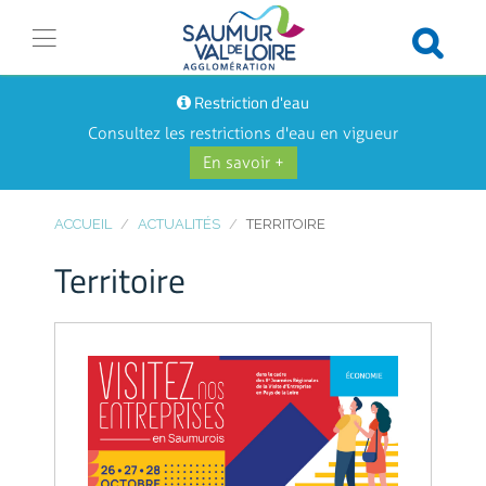
Restriction d'eau
Consultez les restrictions d'eau en vigueur
En savoir +
ACCUEIL
ACTUALITÉS
TERRITOIRE
Territoire