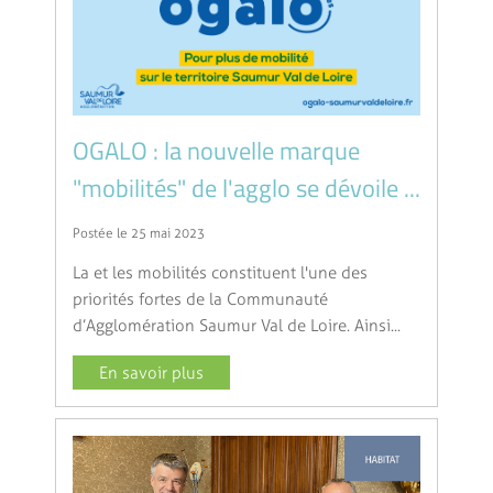
OGALO : la nouvelle marque
"mobilités" de l'agglo se dévoile ...
Postée le 25 mai 2023
La et les mobilités constituent l'une des
priorités fortes de la Communauté
d’Agglomération Saumur Val de Loire. Ainsi...
En savoir plus