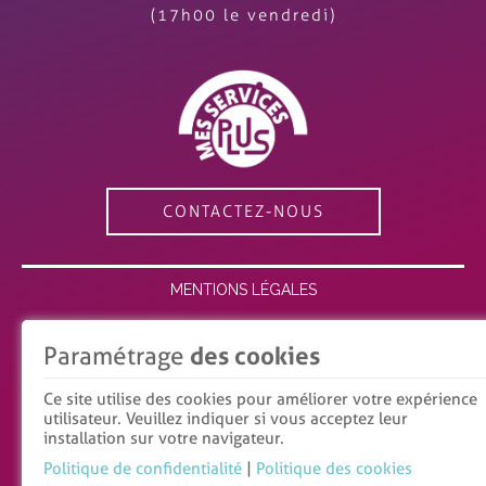
(17h00 le vendredi)
CONTACTEZ-NOUS
MENTIONS LÉGALES
ESPACE MEMBRE
Paramétrage
des cookies
RECRUTEMENT
Ce site utilise des cookies pour améliorer votre expérience
utilisateur. Veuillez indiquer si vous acceptez leur
POLITIQUE DE CONFIDENTIALITÉ
installation sur votre navigateur.
POLITIQUE DES COOKIES
Politique de confidentialité
|
Politique des cookies