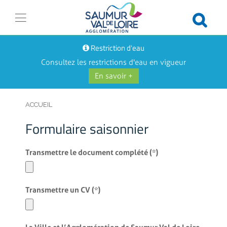
Restriction d'eau
Consultez les restrictions d'eau en vigueur
En savoir +
ACCUEIL
Formulaire saisonnier
Transmettre le document complété
(*)
Transmettre un CV
(*)